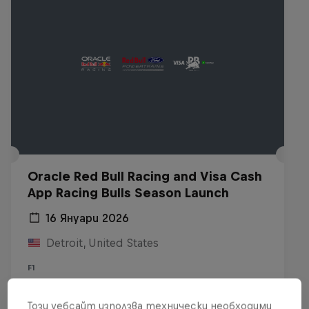
Oracle Red Bull Racing and Visa Cash
App Racing Bulls Season Launch
16 Януари 2026
Detroit, United States
F1
Виж на Replay
Този уебсайт използва технически необходими