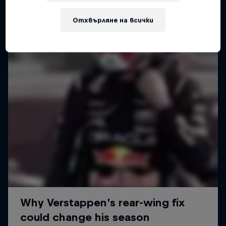
Отхвърляне на всички