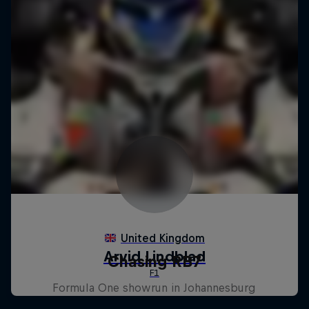
Chasing RB7
Formula One showrun in Johannesburg