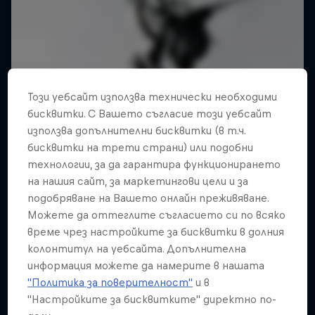
Този уебсайт използва технически необходими
бисквитки. С Вашето съгласие този уебсайт
използва допълнителни бисквитки (в т.ч.
бисквитки на трети страни) или подобни
технологии, за да гарантира функционирането
на нашия сайт, за маркетингови цели и за
подобряване на Вашето онлайн преживяване.
Можете да оттеглите съгласието си по всяко
време чрез настройките за бисквитки в долния
колонтитул на уебсайта. Допълнителна
информация можете да намерите в нашата
"Политика за поверителност"
и в
"Настройките за бисквитките" директно по-