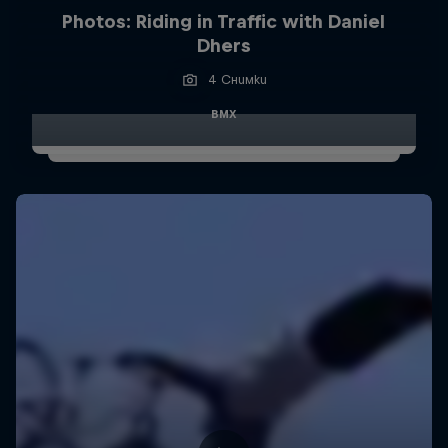
Photos: Riding in Traffic with Daniel
Dhers
4 Снимки
BMX