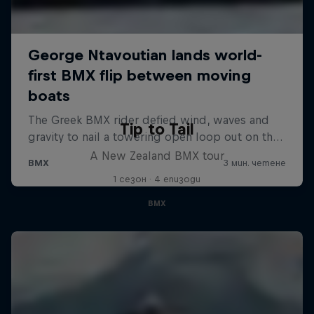
Tip to Tail
A New Zealand BMX tour
1 сезон · 4 епизоди
BMX