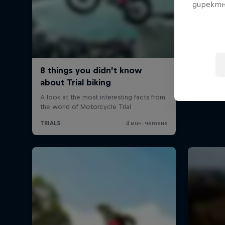
директн