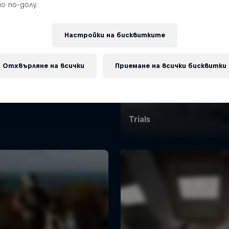
о по-долу.
Настройки на бисквитките
Отхвърляне на всички
Приемане на всички бисквитки