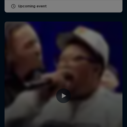
Upcoming event