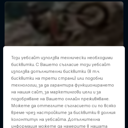
Този уебсайт използва технически необходими
бисквитки. С Вашето съгласие този уебсайт
използва допълнителни бисквитки (в т.ч.
бисквитки на трети страни) или подобни
технологии, за да гарантира функционирането
на нашия сайт, за маркетингови цели и за
подобряване на Вашето онлайн преживяване.
Можете да оттеглите съгласието си по всяко
време чрез настройките за бисквитки в долния
колонтитул на уебсайта. Допълнителна
информация можете да намерите в нашата