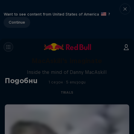
Want to see content from United States of America
?
Continue
MacAskill's Imaginate
Inside the mind of Danny MacAskill
Подобни
1 сезон · 5 епизоди
TRIALS