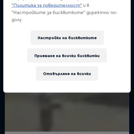
"Политика за поверителност"
и в
"Настройките за бисквитките" директно по-
долу.
Настройки на бисквитките
Приемане на всички бисквитки
Отхвърляне на всички