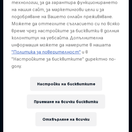
Подобни
технологии, за да гарантира функционирането
на нашия сайт, за маркетингови цели и за
подобряване на Вашето онлайн преживяване.
Можете да оттеглите съгласието си по всяко
време чрез настройките за бисквитки в долния
колонтитул на уебсайта. Допълнителна
информация можете да намерите в нашата
"Политика за поверителност"
и в
"Настройките за бисквитките" директно по-
долу.
Настройки на бисквитките
Приемане на всички бисквитки
Отхвърляне на всички