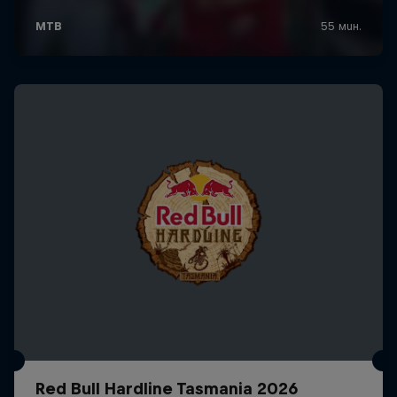
Red Bull Hardline Tasmania 2026