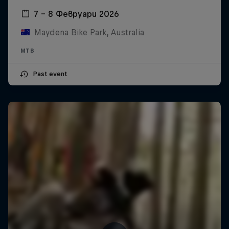
7 – 8 Февруари 2026
Maydena Bike Park, Australia
MTB
Past event