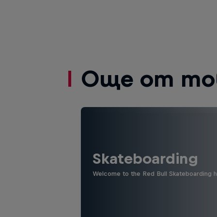
Още от то
Skateboarding
Welcome to the Red Bull Skateboarding hu