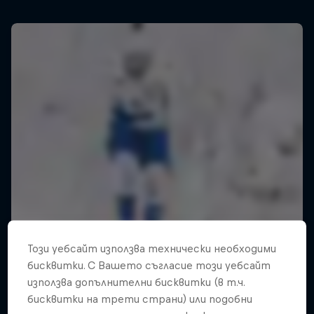
Този уебсайт използва технически необходими
бисквитки. С Вашето съгласие този уебсайт
използва допълнителни бисквитки (в т.ч.
бисквитки на трети страни) или подобни