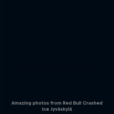
Amazing photos from Red Bull Crashed
Ice Jyväskylä