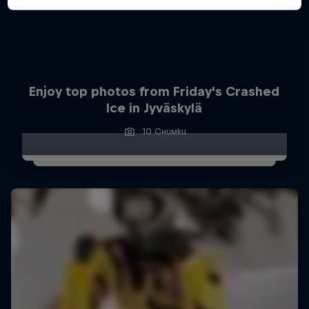
Enjoy top photos from Friday's Crashed
Ice in Jyväskylä
10 Снимки