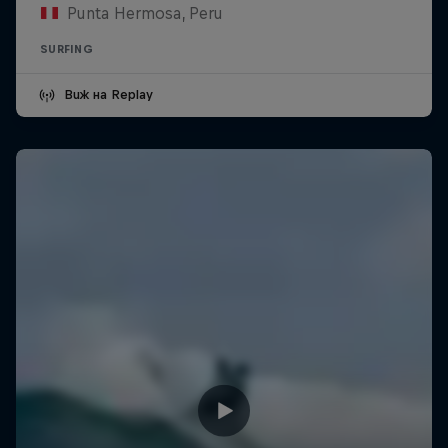
Punta Hermosa, Peru
SURFING
Виж на Replay