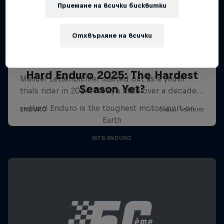
Приемане на всички бисквитки
Отхвърляне на всички
Hard Enduro 2025: The Hardest
Season Yet?
Hard Enduro is the toughest motorsport on
Earth
MTB ENDURO