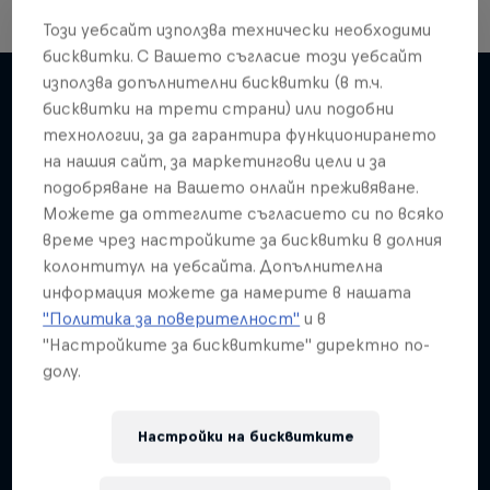
Този уебсайт използва технически необходими
бисквитки. С Вашето съгласие този уебсайт
използва допълнителни бисквитки (в т.ч.
бисквитки на трети страни) или подобни
технологии, за да гарантира функционирането
Подобни
на нашия сайт, за маркетингови цели и за
подобряване на Вашето онлайн преживяване.
Можете да оттеглите съгласието си по всяко
време чрез настройките за бисквитки в долния
колонтитул на уебсайта. Допълнителна
информация можете да намерите в нашата
"Политика за поверителност"
и в
"Настройките за бисквитките" директно по-
долу.
Настройки на бисквитките