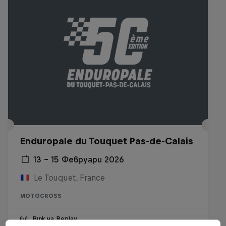
Enduropale du Touquet Pas-de-Calais
13 – 15 Февруари 2026
Le Touquet, France
MOTOCROSS
Виж на Replay