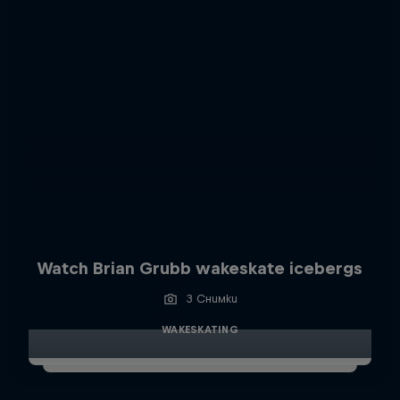
Watch Brian Grubb wakeskate icebergs
3 Снимки
WAKESKATING