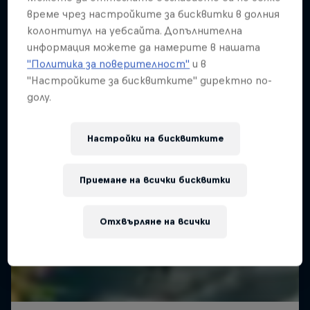
време чрез настройките за бисквитки в долния
WAKESKATING
колонтитул на уебсайта. Допълнителна
информация можете да намерите в нашата
"Политика за поверителност"
и в
"Настройките за бисквитките" директно по-
долу.
Настройки на бисквитките
Приемане на всички бисквитки
Отхвърляне на всички