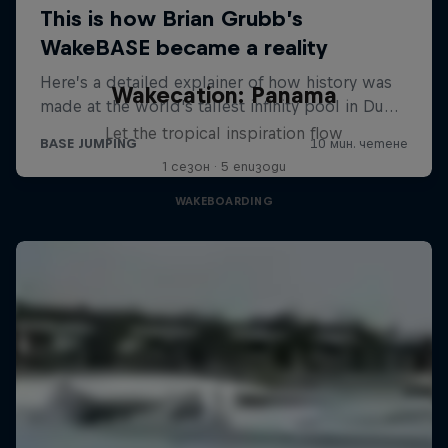
Wakecation: Panama
Let the tropical inspiration flow
1 сезон · 5 епизоди
WAKEBOARDING