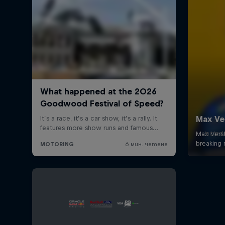
Incred