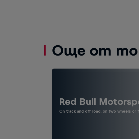
Още от то
Red Bull Motorsp
On track and off road, on two wheels or 