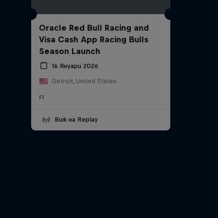
Oracle Red Bull Racing and
Visa Cash App Racing Bulls
Season Launch
16 Януари 2026
Detroit, United States
F1
Виж на Replay