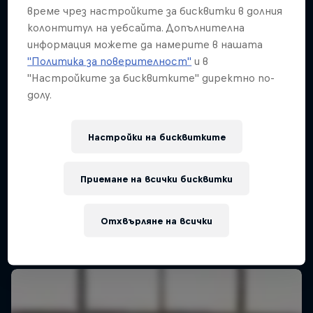
време чрез настройките за бисквитки в долния
колонтитул на уебсайта. Допълнителна
информация можете да намерите в нашата
"Политика за поверителност"
и в
"Настройките за бисквитките" директно по-
долу.
Настройки на бисквитките
Приемане на всички бисквитки
Отхвърляне на всички