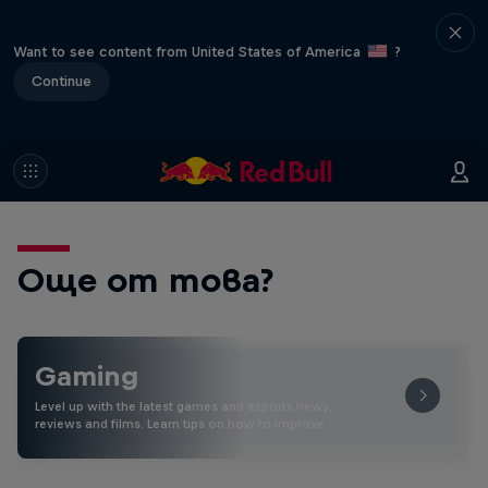
Want to see content from United States of America
?
Continue
Още от това?
Gaming
Level up with the latest games and esports news,
reviews and films. Learn tips on how to improve …