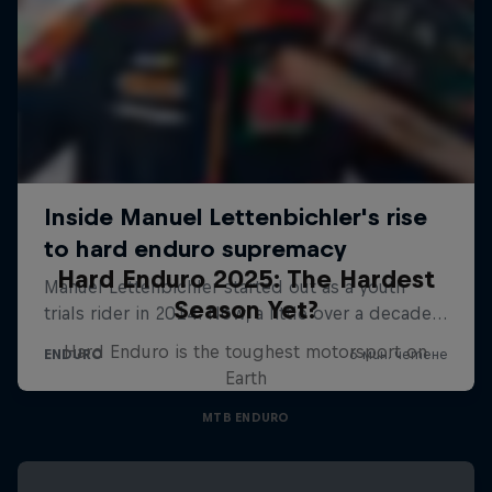
Hard Enduro 2025: The Hardest
Season Yet?
Hard Enduro is the toughest motorsport on
Earth
MTB ENDURO