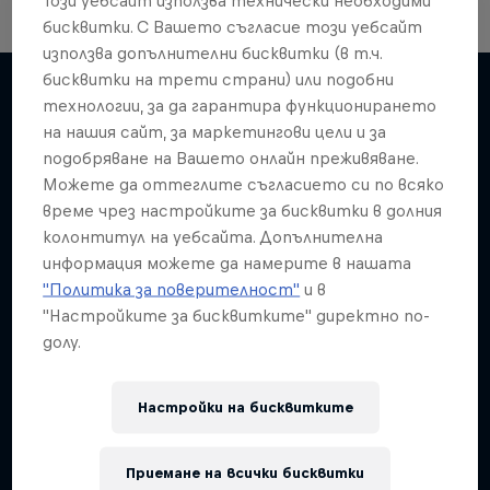
бисквитки. С Вашето съгласие този уебсайт
използва допълнителни бисквитки (в т.ч.
бисквитки на трети страни) или подобни
технологии, за да гарантира функционирането
на нашия сайт, за маркетингови цели и за
Подобни
подобряване на Вашето онлайн преживяване.
Можете да оттеглите съгласието си по всяко
време чрез настройките за бисквитки в долния
колонтитул на уебсайта. Допълнителна
информация можете да намерите в нашата
"Политика за поверителност"
и в
"Настройките за бисквитките" директно по-
долу.
Настройки на бисквитките
Приемане на всички бисквитки