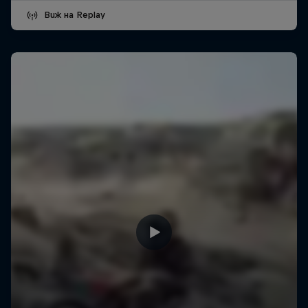
Виж на Replay