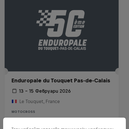
Enduropale du Touquet Pas-de-Calais
13 – 15 Февруари 2026
Le Touquet, France
MOTOCROSS
Виж на Replay
Този уебсайт използва технически необходими