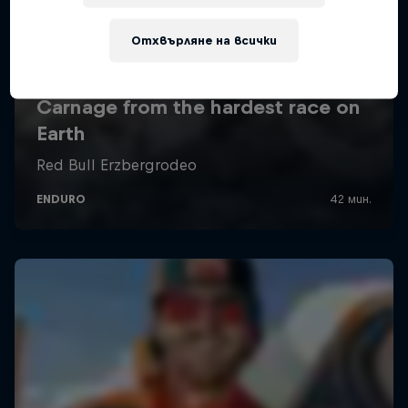
Отхвърляне на всички