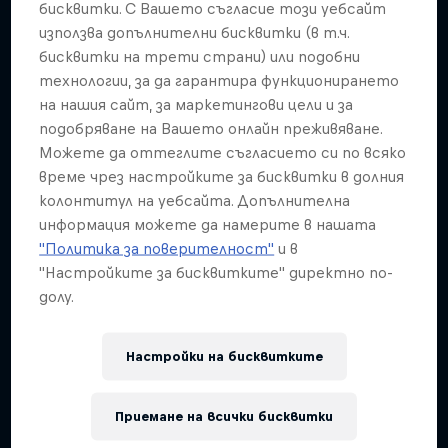
бисквитки. С Вашето съгласие този уебсайт
използва допълнителни бисквитки (в т.ч.
бисквитки на трети страни) или подобни
технологии, за да гарантира функционирането
на нашия сайт, за маркетингови цели и за
подобряване на Вашето онлайн преживяване.
Можете да оттеглите съгласието си по всяко
време чрез настройките за бисквитки в долния
колонтитул на уебсайта. Допълнителна
информация можете да намерите в нашата
"Политика за поверителност"
и в
"Настройките за бисквитките" директно по-
долу.
Настройки на бисквитките
Приемане на всички бисквитки