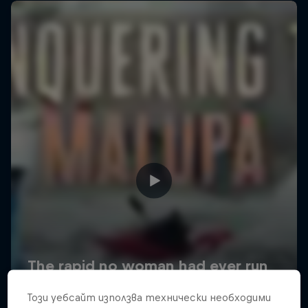
Този уебсайт използва технически необходими