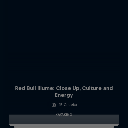
Red Bull Illume: Close Up, Culture and
Energy
15 Снимки
KAYAKING