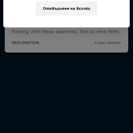
Отхвърляне на всички