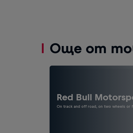
Още от то
Red Bull Motorsp
On track and off road, on two wheels or 