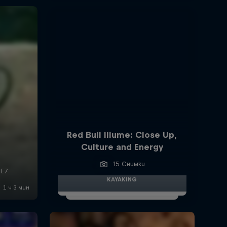
Red Bull Illume: Close Up,
Culture and Energy
15 Снимки
KAYAKING