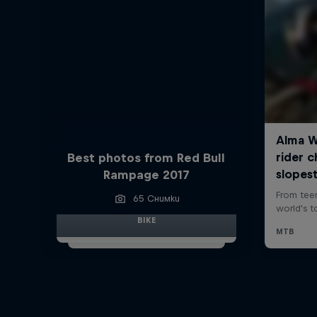
Best photos from Red Bull
Rampage 2017
65 Снимки
BIKE