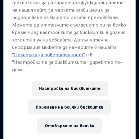
Подобни
технологии, за да гарантира функционирането
на нашия сайт, за маркетингови цели и за
подобряване на Вашето онлайн преживяване.
Можете да оттеглите съгласието си по всяко
време чрез настройките за бисквитки в долния
колонтитул на уебсайта. Допълнителна
информация можете да намерите в нашата
"Политика за поверителност"
и в
"Настройките за бисквитките" директно по-
долу.
Настройки на бисквитките
Приемане на всички бисквитки
Red Bull Rampage
Отхвърляне на всички
8 – 10 Октомври 2026