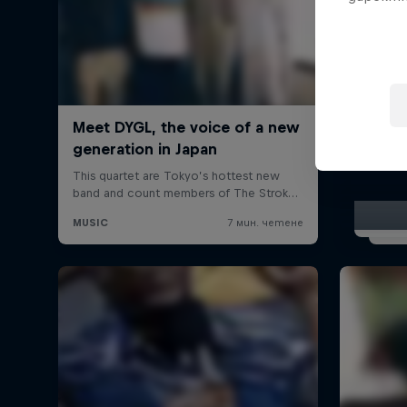
The Wa