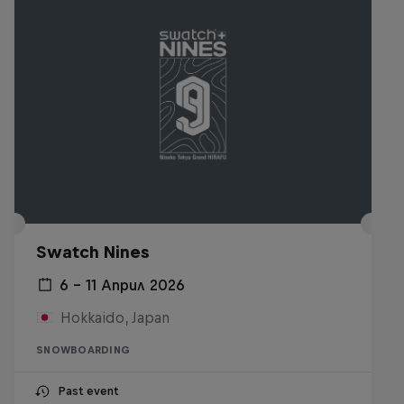
Swatch Nines
6 – 11 Април 2026
Hokkaido, Japan
SNOWBOARDING
Past event