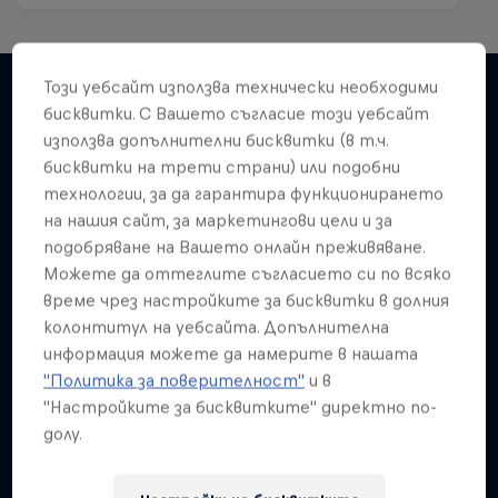
Този уебсайт използва технически необходими
бисквитки. С Вашето съгласие този уебсайт
използва допълнителни бисквитки (в т.ч.
Подобни
бисквитки на трети страни) или подобни
технологии, за да гарантира функционирането
на нашия сайт, за маркетингови цели и за
подобряване на Вашето онлайн преживяване.
Можете да оттеглите съгласието си по всяко
време чрез настройките за бисквитки в долния
колонтитул на уебсайта. Допълнителна
информация можете да намерите в нашата
"Политика за поверителност"
и в
"Настройките за бисквитките" директно по-
долу.