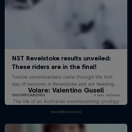
Volare: Valentino Guseli
The life of an Australian snowboarding prodigy
SNOWBOARDING