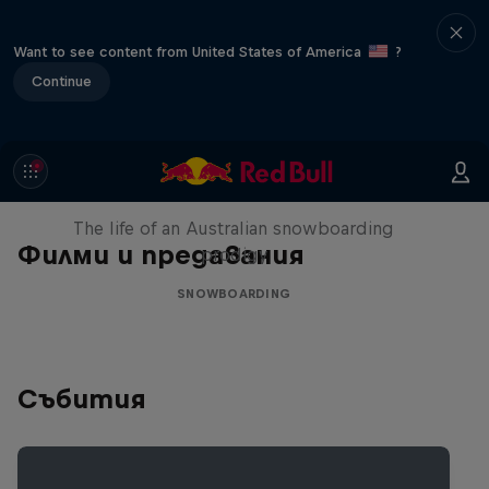
Want to see content from United States of America
?
Continue
Volare: Valentino Guseli
The life of an Australian snowboarding
Филми и предавания
prodigy
SNOWBOARDING
Събития