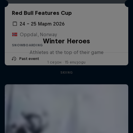
Red Bull Features Cup
24 – 25 Март 2026
Oppdal, Norway
Winter Heroes
SNOWBOARDING
Athletes at the top of their game
Past event
1 сезон · 15 епизоди
SKIING