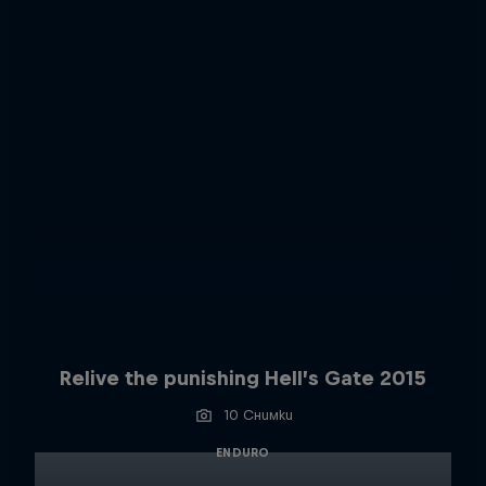
Relive the punishing Hell’s Gate 2015
10 Снимки
ENDURO