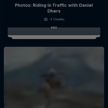
Photos: Riding in Traffic with Daniel
Dhers
4 Снимки
BMX