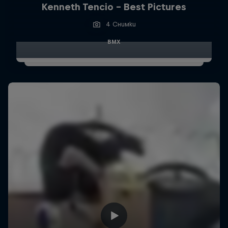
Kenneth Tencio - Best Pictures
4 Снимки
BMX