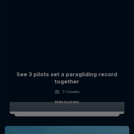
See 3 pilots set a paragliding record
together
3 Снимки
PARAGLIDING