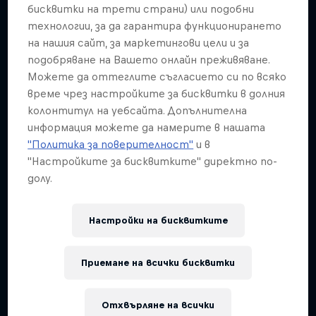
Подобни
бисквитки на трети страни) или подобни
технологии, за да гарантира функционирането
на нашия сайт, за маркетингови цели и за
подобряване на Вашето онлайн преживяване.
Можете да оттеглите съгласието си по всяко
време чрез настройките за бисквитки в долния
колонтитул на уебсайта. Допълнителна
информация можете да намерите в нашата
"Политика за поверителност"
и в
"Настройките за бисквитките" директно по-
долу.
Настройки на бисквитките
Приемане на всички бисквитки
Отхвърляне на всички