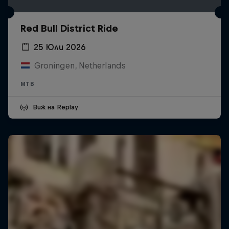
Red Bull District Ride
25 Юли 2026
Groningen, Netherlands
MTB
Виж на Replay