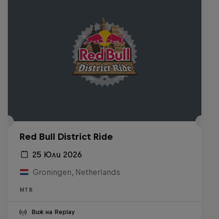
Red Bull District Ride
25 Юли 2026
Groningen, Netherlands
MTB
Виж на Replay