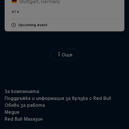
Stuttgart, Germany
MTB
Upcoming event
Още