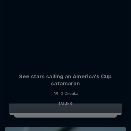
See stars sailing an America’s Cup
catamaran
3 Снимки
SAILING