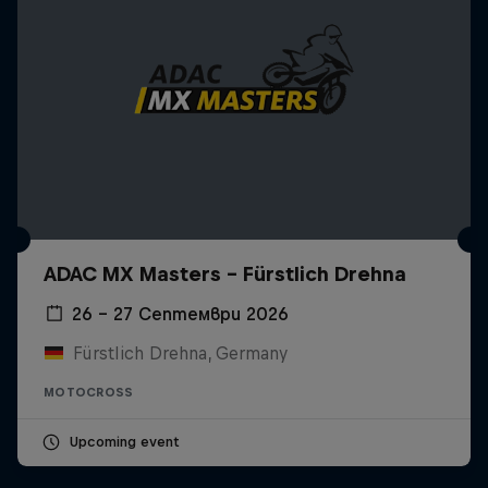
ADAC MX Masters – Fürstlich Drehna
26 – 27 Септември 2026
Fürstlich Drehna, Germany
MOTOCROSS
Upcoming event