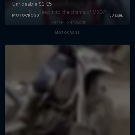
Race Craft
Dig deep into the drama of MXGP
1 сезон · 6 епизоди
MOTOCROSS