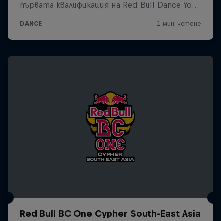
Red Bull BC One Cypher South-East Asia