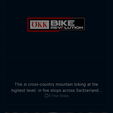
This is cross-country mountain biking at the
highest level: in five stops across Switzerland a
5 Tour Stops
field of international athletes will race for the
win of the overall title.