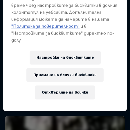
време чрез настройките за бисквитки в долния
колонтитул на уебсайта. Допълнителна
информация можете да намерите в нашата
"Политика за поверителност"
и в
"Настройките за бисквитките" директно по-
долу.
Настройки на бисквитките
Приемане на всички бисквитки
Отхвърляне на всички