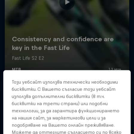
Този уебсайт използва технически необходими
бисквитки. С Вашето съгласие този уебсайт
използва допълнителни бисквитки (в т.ч.
бисквитки на трети страни) или подобни
технологии, за да гарантира функционирането
на нашия сайт, за маркетингови цели и за
подобряване на Вашето онлайн преживяване.
Можете да оттеглите съгласието си по всяко