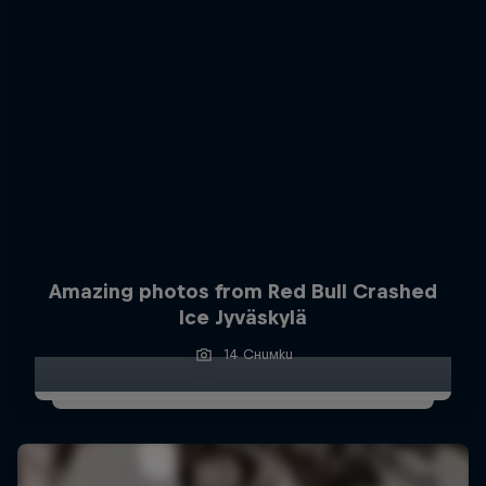
Amazing photos from Red Bull Crashed
Ice Jyväskylä
14 Снимки