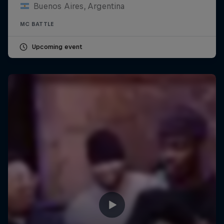
Buenos Aires, Argentina
MC BATTLE
Upcoming event