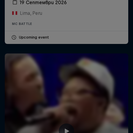
19 Септември 2026
Lima, Peru
MC BATTLE
Upcoming event