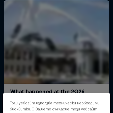
Този уебсайт използва технически необходими
Journey to Dakar
бисквитки. С Вашето съгласие този уебсайт