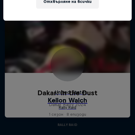
Отхвърляне на всички
Dakar: In the Dust
Dakar Rally 2024
1 сезон · 8 епизоди
RALLY RAID