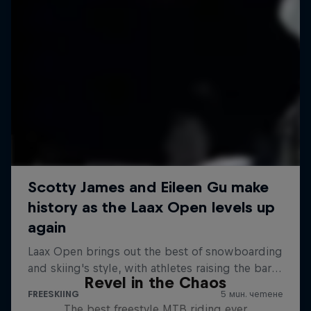
Revel in the Chaos
The best freestyle MTB riding ever