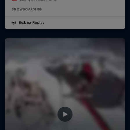
SNOWBOARDING
Виж на Replay