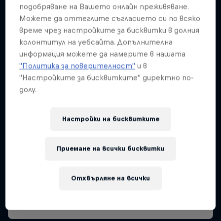
подобряване на Вашето онлайн преживяване.
Можете да оттеглите съгласието си по всяко
време чрез настройките за бисквитки в долния
колонтитул на уебсайта. Допълнителна
информация можете да намерите в нашата
"Политика за поверителност"
и в
"Настройките за бисквитките" директно по-
долу.
Настройки на бисквитките
Приемане на всички бисквитки
Отхвърляне на всички