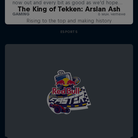
The King of Tekken: Arslan Ash
Rising to the top and making history
ESPORTS