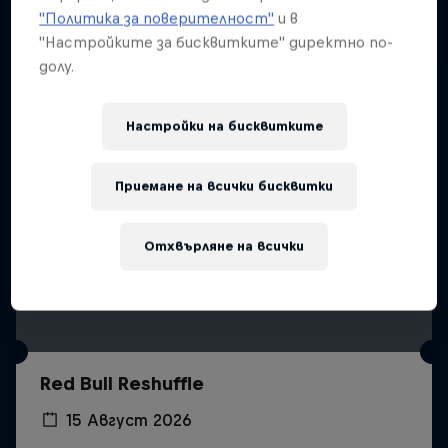
"Политика за поверителност"
и в
"Настройките за бисквитките" директно по-
долу.
Настройки на бисквитките
Приемане на всички бисквитки
Отхвърляне на всички
Red Bull Reshuffle
15 Август 2026