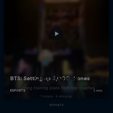
Class in Session
Gaming training plans from top coaches
1 сезон · 4 епизоди
ESPORTS