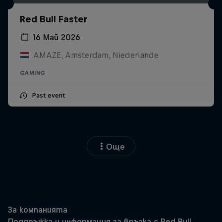
Red Bull Faster
16 Май 2026
AMAZE, Amsterdam, Niederlande
GAMING
Past event
Още