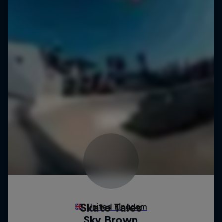
Skate Tales