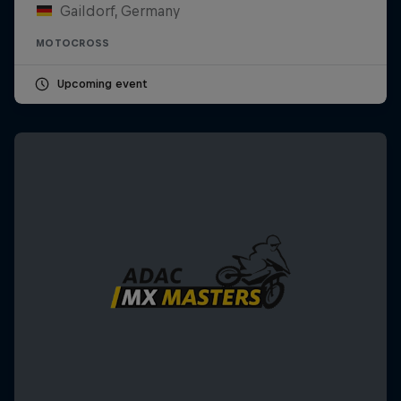
Gaildorf, Germany
MOTOCROSS
Upcoming event