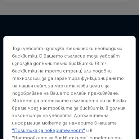
Подобни
Този уебсайт използва технически необходими
бисквитки. С Вашето съгласие този уебсайт
използва допълнителни бисквитки (в т.ч.
бисквитки на трети страни) или подобни
технологии, за да гарантира функционирането
на нашия сайт, за маркетингови цели и за
подобряване на Вашето онлайн преживяване.
Можете да оттеглите съгласието си по всяко
време чрез настройките за бисквитки в долния
колонтитул на уебсайта. Допълнителна
информация можете да намерите в нашата
"Политика за поверителност"
и в
"Настройките за бисквитките" директно по-