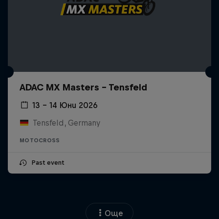
ADAC MX Masters – Tensfeld
13 – 14 Юни 2026
Tensfeld, Germany
MOTOCROSS
Past event
Още