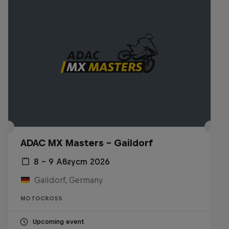
ADAC MX Masters – Gaildorf
8 – 9 Август 2026
Gaildorf, Germany
MOTOCROSS
Upcoming event