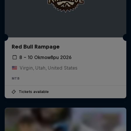
Red Bull Rampage
8 – 10 Октомври 2026
Virgin, Utah, United States
MTB
Tickets available