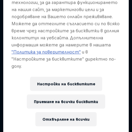
Подобни
технологии, за да гарантира функционирането
на нашия сайт, за маркетингови цели и за
подобряване на Вашето онлайн преживяване.
Можете да оттеглите съгласието си по всяко
време чрез настройките за бисквитки в долния
колонтитул на уебсайта. Допълнителна
информация можете да намерите в нашата
"Политика за поверителност"
и в
"Настройките за бисквитките" директно по-
долу.
Настройки на бисквитките
Приемане на всички бисквитки
Отхвърляне на всички