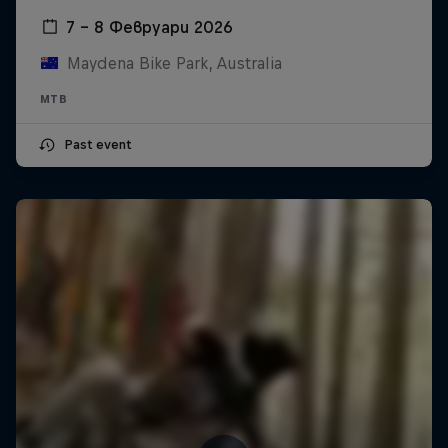
7 – 8 Февруари 2026
Maydena Bike Park, Australia
MTB
Past event