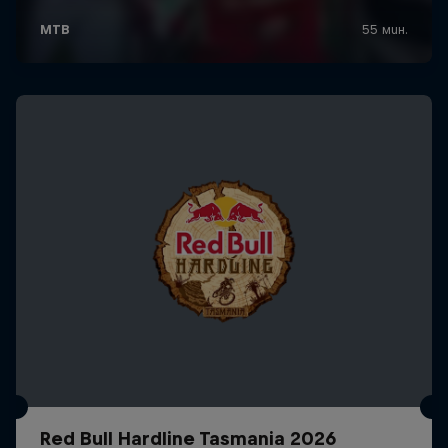
Red Bull Hardline Tasmania 2026