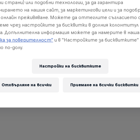
и страни) или подобни технологии, за да гарантира
нирането на нашия сайт, за маркетингови цели и за подобр
онлайн преживяване. Можете да оттеглите съгласието с
реме чрез настройките за бисквитки в долния колонтитул
а. Допълнителна информация можете да намерите в наш
ка за поверителност"
и в "Настройките за бисквитките"
о по-долу.
Настройки на бисквитките
Отхвърляне на всички
Приемане на всички бисквитки