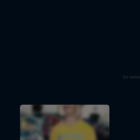
Go behin