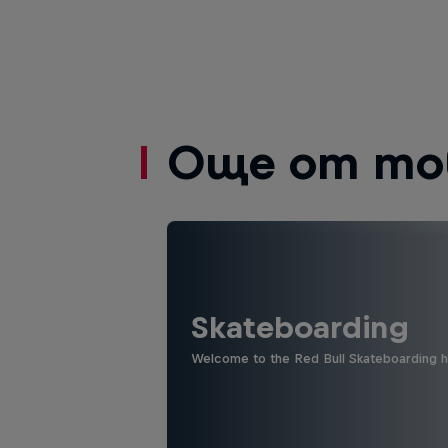
Още от то
Skateboarding
Welcome to the Red Bull Skateboarding hu