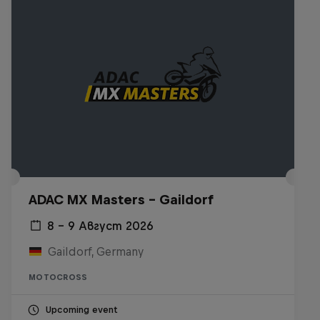
ADAC MX Masters – Gaildorf
8 – 9 Август 2026
Gaildorf, Germany
MOTOCROSS
Upcoming event