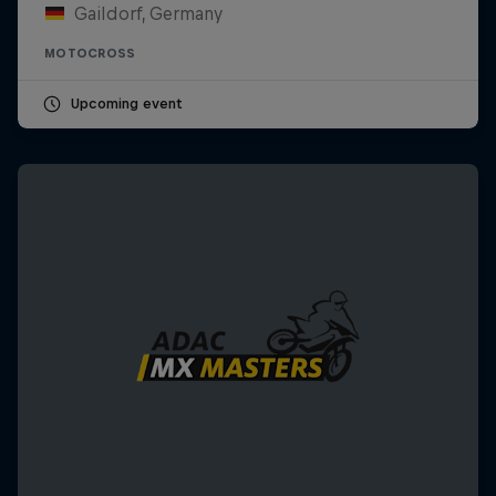
Gaildorf, Germany
MOTOCROSS
Upcoming event