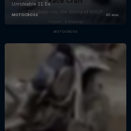
Race Craft
Dig deep into the drama of MXGP
1 сезон · 6 епизоди
MOTOCROSS