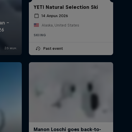
YETI Natural Selection Ski
14 Април 2026
Alaska, United States
SKIING
Past event