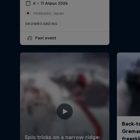
6 – 11 Април 2026
Hokkaido, Japan
SNOWBOARDING
Past event