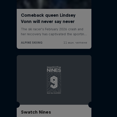
Swatch Nines