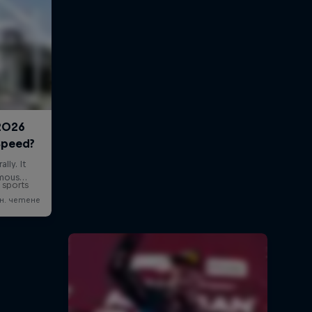
 sports