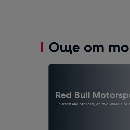
Още от то
Red Bull Motorsp
On track and off road, on two wheels or 