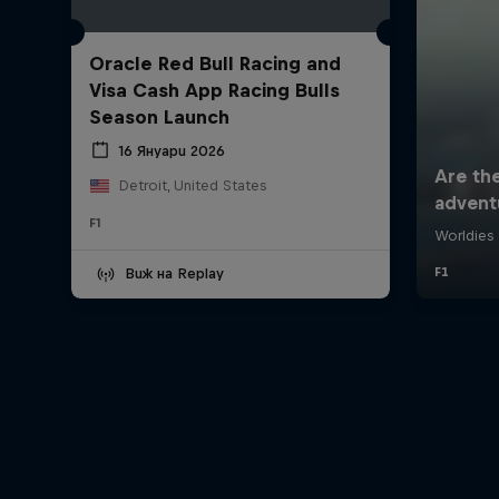
Oracle Red Bull Racing and
Visa Cash App Racing Bulls
Season Launch
16 Януари 2026
Detroit, United States
F1
Виж на Replay