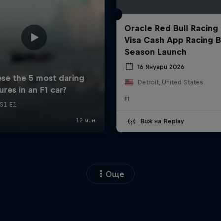
Oracle Red Bull Racing
Visa Cash App Racing B
Season Launch
16 Януари 2026
Detroit, United States
F1
Виж на Replay
Още