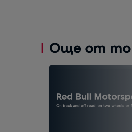
Още от то
Red Bull Motorsp
On track and off road, on two wheels or 