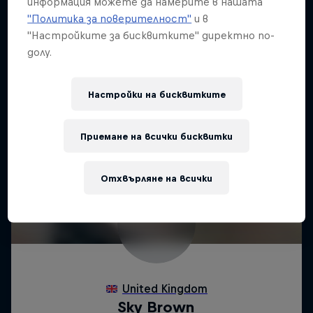
информация можете да намерите в нашата
"Политика за поверителност"
и в
"Настройките за бисквитките" директно по-
долу.
Настройки на бисквитките
Приемане на всички бисквитки
Отхвърляне на всички