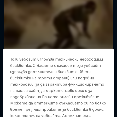
Този уебсайт използва технически необходими
бисквитки. С Вашето съгласие този уебсайт
използва допълнителни бисквитки (в т.ч.
бисквитки на трети страни) или подобни
технологии, за да гарантира функционирането
на нашия сайт, за маркетингови цели и за
подобряване на Вашето онлайн преживяване.
Можете да оттеглите съгласието си по всяко
време чрез настройките за бисквитки в долния
колонтитул на уебсайта. Допълнителна