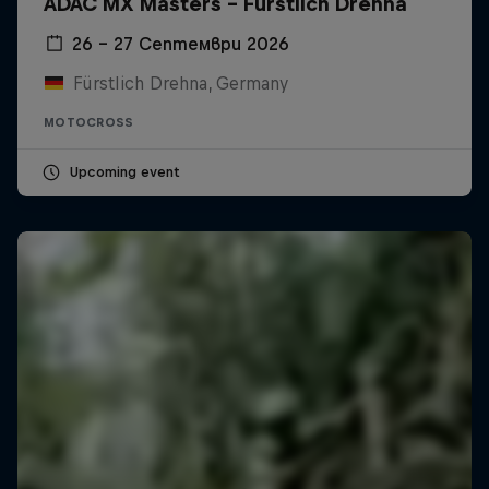
ADAC MX Masters – Fürstlich Drehna
26 – 27 Септември 2026
Fürstlich Drehna, Germany
MOTOCROSS
Upcoming event