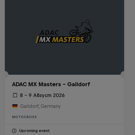
ADAC MX Masters – Gaildorf
8 – 9 Август 2026
Gaildorf, Germany
MOTOCROSS
Upcoming event