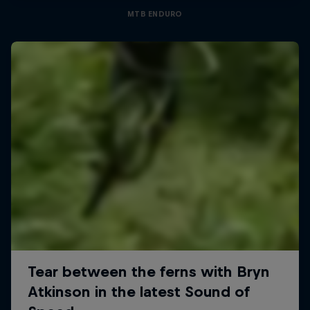
MTB ENDURO