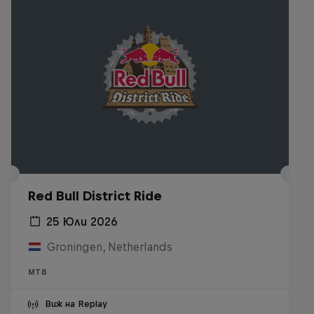
Red Bull District Ride
25 Юли 2026
Groningen, Netherlands
MTB
Виж на Replay