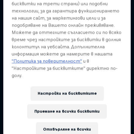
Подобни
бисквитки на трети страни) или подобни
технологии, за да гарантира функционирането
на нашия сайт, за маркетингови цели и за
подобряване на Вашето онлайн преживяване.
Можете да оттеглите съгласието си по всяко
време чрез настройките за бисквитки в долния
колонтитул на уебсайта. Допълнителна
информация можете да намерите в нашата
"Политика за поверителност"
и в
"Настройките за бисквитките" директно по-
долу.
Настройки на бисквитките
Приемане на всички бисквитки
Отхвърляне на всички