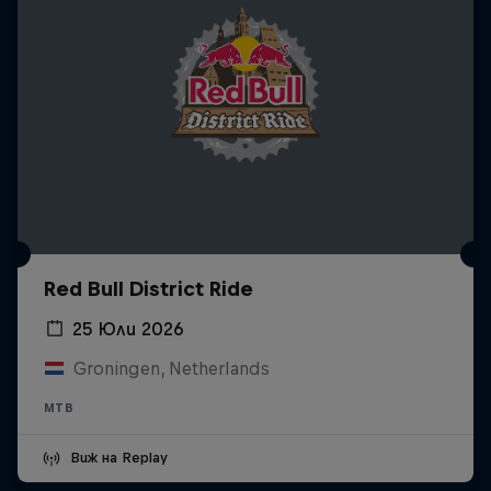
Red Bull District Ride
25 Юли 2026
Groningen, Netherlands
MTB
Виж на Replay