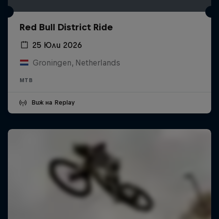
Red Bull District Ride
25 Юли 2026
Groningen, Netherlands
MTB
Виж на Replay