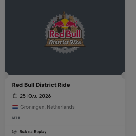
Red Bull District Ride
25 Юли 2026
Groningen, Netherlands
MTB
Виж на Replay