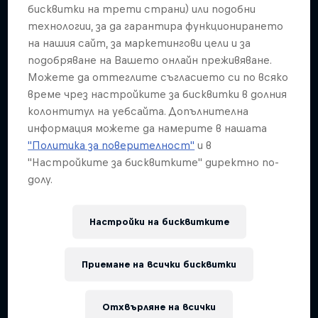
Подобни
бисквитки на трети страни) или подобни
технологии, за да гарантира функционирането
на нашия сайт, за маркетингови цели и за
подобряване на Вашето онлайн преживяване.
Можете да оттеглите съгласието си по всяко
време чрез настройките за бисквитки в долния
колонтитул на уебсайта. Допълнителна
информация можете да намерите в нашата
"Политика за поверителност"
и в
"Настройките за бисквитките" директно по-
долу.
Настройки на бисквитките
Приемане на всички бисквитки
Отхвърляне на всички