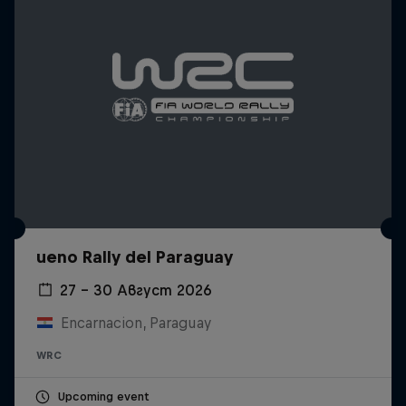
ueno Rally del Paraguay
27 – 30 Август 2026
Encarnacion, Paraguay
WRC
Upcoming event