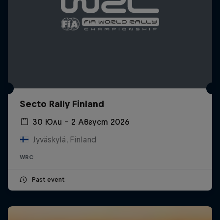
Secto Rally Finland
30 Юли – 2 Август 2026
Jyväskylä, Finland
WRC
Past event