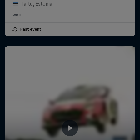
Tartu, Estonia
WRC
Past event