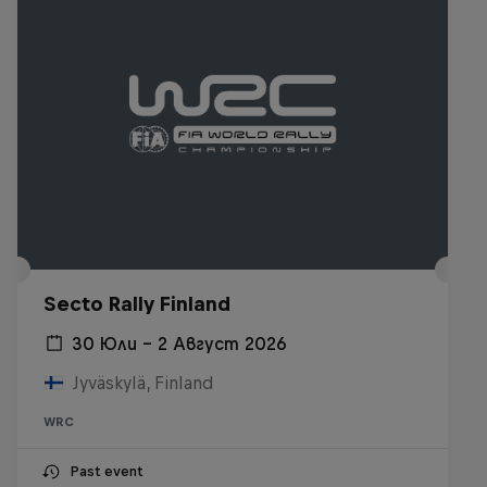
Secto Rally Finland
30 Юли – 2 Август 2026
Jyväskylä, Finland
WRC
Past event