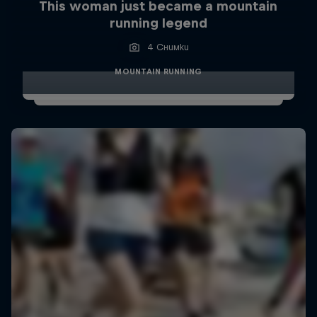
This woman just became a mountain
running legend
4 Снимки
MOUNTAIN RUNNING