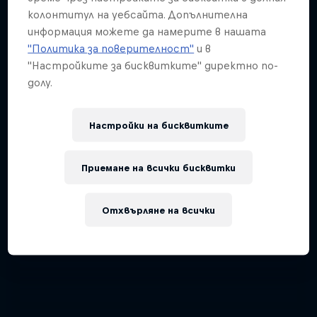
колонтитул на уебсайта. Допълнителна
информация можете да намерите в нашата
"Политика за поверителност"
и в
"Настройките за бисквитките" директно по-
долу.
Настройки на бисквитките
Приемане на всички бисквитки
Отхвърляне на всички