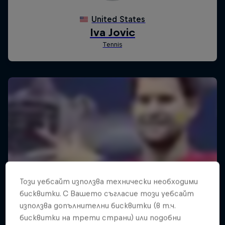
Този уебсайт използва технически необходими
бисквитки. С Вашето съгласие този уебсайт
използва допълнителни бисквитки (в т.ч.
бисквитки на трети страни) или подобни