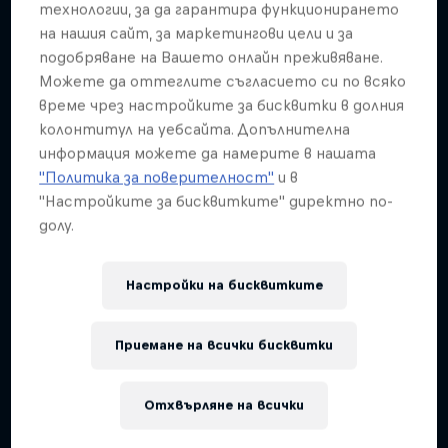
технологии, за да гарантира функционирането
на нашия сайт, за маркетингови цели и за
подобряване на Вашето онлайн преживяване.
Можете да оттеглите съгласието си по всяко
време чрез настройките за бисквитки в долния
колонтитул на уебсайта. Допълнителна
информация можете да намерите в нашата
"Политика за поверителност"
и в
"Настройките за бисквитките" директно по-
долу.
Настройки на бисквитките
Приемане на всички бисквитки
Отхвърляне на всички